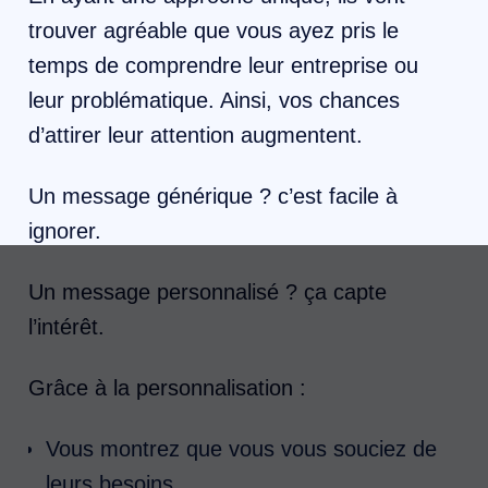
trouver agréable que vous ayez pris le
temps de comprendre leur entreprise ou
leur problématique. Ainsi, vos chances
d’attirer leur attention augmentent.
Un message générique ? c’est facile à
ignorer.
Un message personnalisé ? ça capte
l’intérêt.
Grâce à la personnalisation :
Vous montrez que vous vous souciez de
leurs besoins.