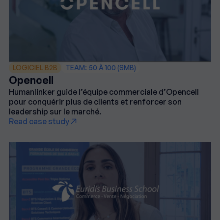
LOGICIEL B2B
TEAM:
50 À 100 (SMB)
Opencell
Humanlinker guide l’équipe commerciale d’Opencell
pour conquérir plus de clients et renforcer son
leadership sur le marché.
Read case study