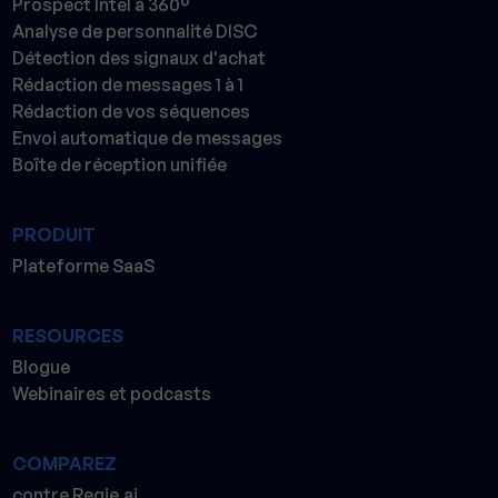
Prospect Intel à 360°
Analyse de personnalité DISC
Détection des signaux d'achat
Rédaction de messages 1 à 1
Rédaction de vos séquences
Envoi automatique de messages
Boîte de réception unifiée
PRODUIT
Plateforme SaaS
RESOURCES
Blogue
Webinaires et podcasts
COMPAREZ
contre Regie.ai