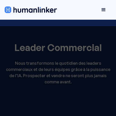
Leader Commercial
Nous transformons le quotidien des leaders
commerciaux et de leurs équipes grâce à la puissance
de l’IA. Prospecter et vendre ne seront plus jamais
comme avant.