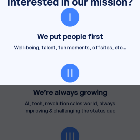
Interested in our mission?
We put people first
Well-being, talent, fun moments, offsites, etc...
We’re always growing
AI, tech, revolution sales world, always
improving & challenging the status quo