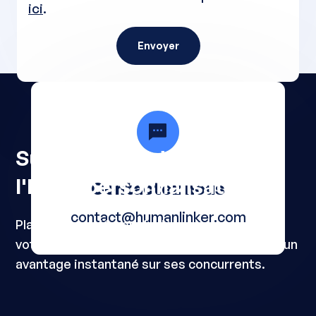
ici
.
Envoyer
Suivez la voie de
l'hyperpersonnalisation
Contactez nous
contact@humanlinker.com
Planifiez une démonstration ou commencez
votre essai gratuit et donnez à votre équipe un
avantage instantané sur ses concurrents.