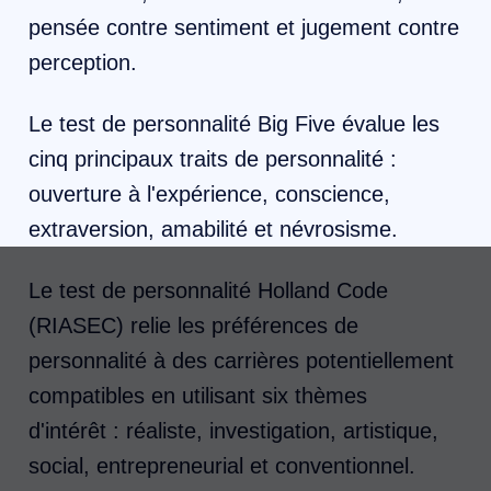
pensée contre sentiment et jugement contre
perception.
Le test de personnalité Big Five évalue les
cinq principaux traits de personnalité :
ouverture à l'expérience, conscience,
extraversion, amabilité et névrosisme.
Le test de personnalité Holland Code
(RIASEC) relie les préférences de
personnalité à des carrières potentiellement
compatibles en utilisant six thèmes
d'intérêt : réaliste, investigation, artistique,
social, entrepreneurial et conventionnel.