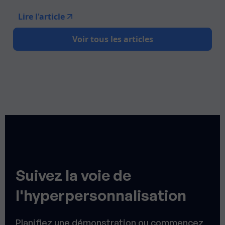
Lire l'article
Voir tous les articles
Suivez la voie de
l'hyperpersonnalisation
Planifiez une démonstration ou commencez