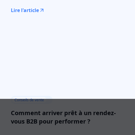
Lire l'article
Conseils de vente
Comment arriver prêt à un rendez-
vous B2B pour performer ?