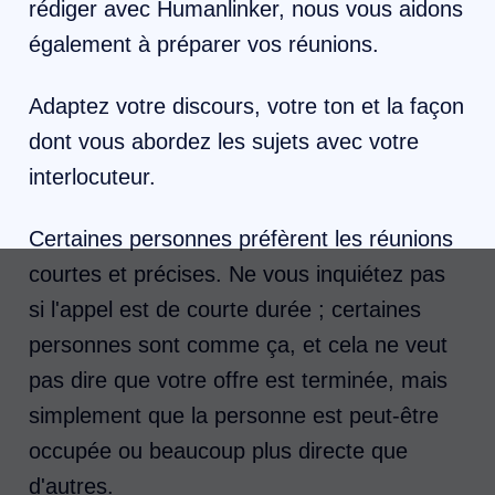
rédiger avec Humanlinker, nous vous aidons
également à préparer vos réunions.
Adaptez votre discours, votre ton et la façon
dont vous abordez les sujets avec votre
interlocuteur.
Certaines personnes préfèrent les réunions
courtes et précises. Ne vous inquiétez pas
si l'appel est de courte durée ; certaines
personnes sont comme ça, et cela ne veut
pas dire que votre offre est terminée, mais
simplement que la personne est peut-être
occupée ou beaucoup plus directe que
d'autres.