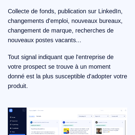
Collecte de fonds, publication sur LinkedIn,
changements d'emploi, nouveaux bureaux,
changement de marque, recherches de
nouveaux postes vacants...
Tout signal indiquant que l'entreprise de
votre prospect se trouve à un moment
donné est la plus susceptible d'adopter votre
produit.