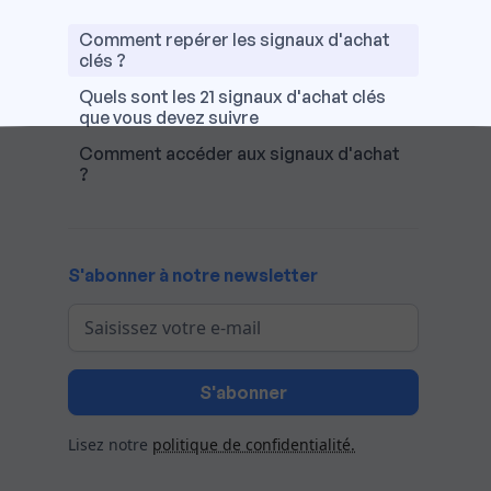
Comment repérer les signaux d'achat
clés ?‍
Quels sont les 21 signaux d'achat clés
que vous devez suivre
Comment accéder aux signaux d'achat
?
S'abonner à notre newsletter
Lisez notre
politique de confidentialité.