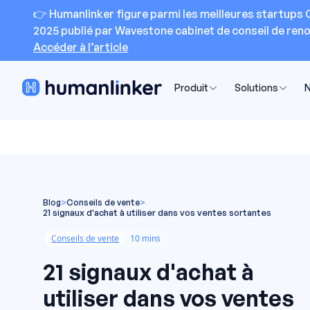
👉 Humanlinker figure parmi les meilleures startups 
2025 publié par Wavestone cabinet de conseil de re
Accéder à l’article
Produit
Solutions
N
Blog
>
Conseils de vente
>
21 signaux d'achat à utiliser dans vos ventes sortantes
Conseils de vente
10 mins
21 signaux d'achat à
utiliser dans vos ventes