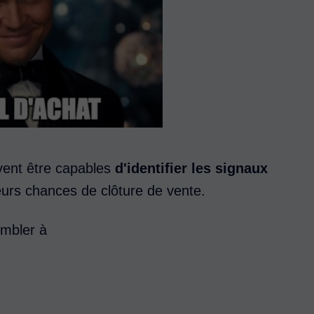
vent être capables
d'identifier les signaux
leurs chances de clôture de vente.
embler à