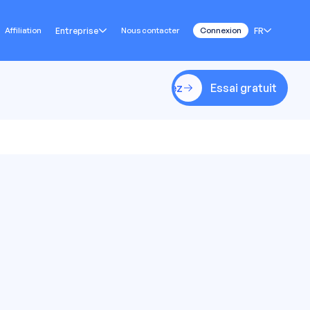
Affiliation
Entreprise
Nous contacter
FR
Connexion
Commencez
Essai gratuit