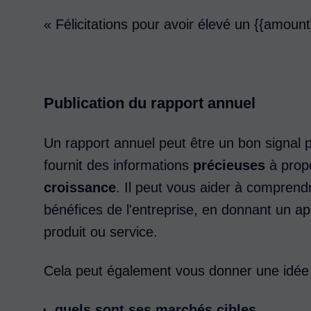
« Félicitations pour avoir élevé un {{amount
Publication du rapport annuel
Un rapport annuel peut être un bon signal p
fournit des informations
précieuses
à prop
croissance
. Il peut vous aider à comprend
bénéfices de l'entreprise, en donnant un ap
produit ou service.
Cela peut également vous donner une idée d
quels sont ses marchés cibles
,