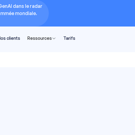
GenAI dans le radar
nommée mondiale.
os clients
Ressources
Tarifs