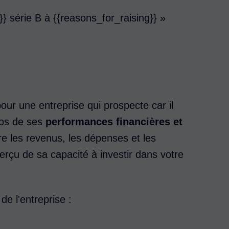
}} série B à {{reasons_for_raising}} »
our une entreprise qui prospecte car il
os de ses
performances financières et
re les revenus, les dépenses et les
erçu de sa capacité à investir dans votre
e l'entreprise :