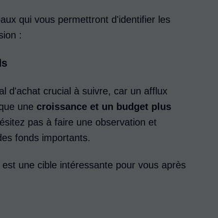
ux qui vous permettront d'identifier les
sion :
ds
 d'achat crucial à suivre, car un afflux
dique une
croissance et un budget plus
hésitez pas à faire une observation et
des fonds importants.
est une cible intéressante pour vous après