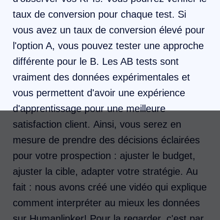
taux de conversion pour chaque test. Si
vous avez un taux de conversion élevé pour
l'option A, vous pouvez tester une approche
différente pour le B. Les AB tests sont
vraiment des données expérimentales et
vous permettent d'avoir une expérience
d'apprentissage pour une meilleure
satisfaction client. Ainsi, vous serez en
mesure de prendre des décisions éclairées
pour votre prospection : ajuster le budget,
ajuster la cible, adapter votre stratégie. Au
fait : nous avons créé une vidéo qui explique
comment interpréter au mieux les données
sur Humanlinker! Pour la regarder, c'est par