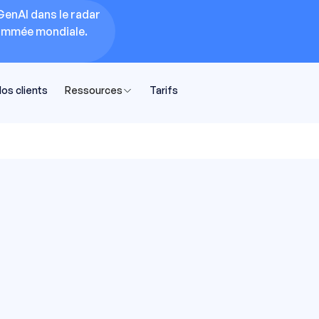
GenAI dans le radar
nommée mondiale.
os clients
Ressources
Tarifs