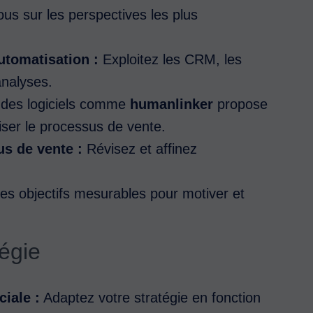
s sur les perspectives les plus
automatisation :
Exploitez les CRM, les
analyses.
des logiciels comme
humanlinker
propose
liser le processus de vente.
s de vente :
Révisez et affinez
es objectifs mesurables pour motiver et
tégie
iale :
Adaptez votre stratégie en fonction