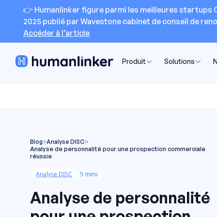
👉 Humanlinker figure parmi les meilleures startups 
2025 publié par Wavestone cabinet de conseil de re
Accéder à l’article
Produit
Solutions
N
Blog
>
Analyse DISC
>
Analyse de personnalité pour une prospection commerciale
réussie
Analyse DISC
5 mins
Analyse de personnalité
pour une prospection