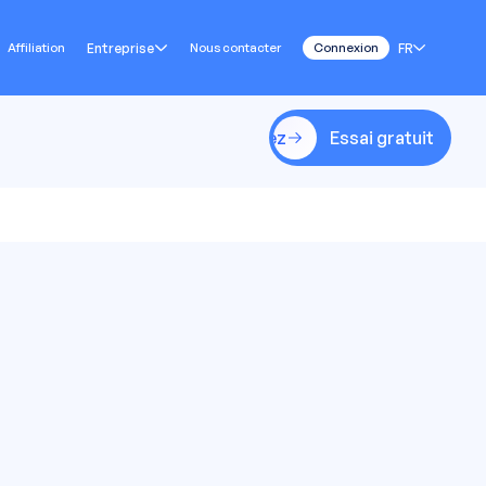
Affiliation
Entreprise
Nous contacter
FR
Connexion
Commencez
Essai gratuit