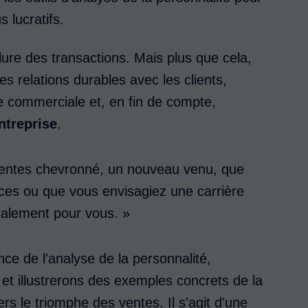
s lucratifs.
lure des transactions. Mais plus que cela,
es relations durables avec les clients,
pe commerciale et, en fin de compte,
ntreprise
.
entes chevronné, un nouveau venu, que
ces ou que vous envisagiez une carrière
cialement pour vous. »
nce de l'analyse de la personnalité,
 et illustrerons des exemples concrets de la
ers le triomphe des ventes. Il s'agit d'une