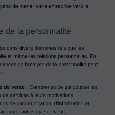
oyens de mener votre entreprise vers le
e de la personnalité
ace dans divers domaines tels que les
nelle et même les relations personnelles. En
ances de l'analyse de la personnalité peut
s :
e de vente :
Comprenez ce qui pousse les
u de services à leurs motivations.
ces de communication, d'information et
icacement votre style de vente.