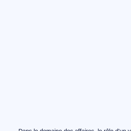
Dans le domaine des affaires, le rôle d'un