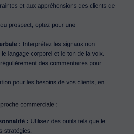
intes et aux appréhensions des clients de
l du prospect, optez pour une
erbale :
Interprétez les signaux non
le langage corporel et le ton de la voix.
z régulièrement des commentaires pour
ion pour les besoins de vos clients, en
approche commerciale :
onnalité :
Utilisez des outils tels que le
s stratégies.